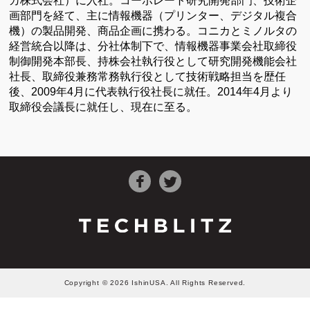
カ株式会社）に入社。コーポレート研究開発部門、技術企
画部門を経て、主に情報機器（プリンター、デジタル複合
機）の製品開発、商品企画に携わる。コニカとミノルタの
経営統合以降は、分社体制下で、情報機器事業会社取締役
制御開発本部長、持株会社執行役として研究開発機能会社
社長、取締役兼務常務執行役として技術戦略担当を歴任
後、2009年4月に代表執行役社長に就任。2014年4月より
取締役会議長に就任し、現在に至る。
Copyright © 2026 IshinUSA. All Rights Reserved.