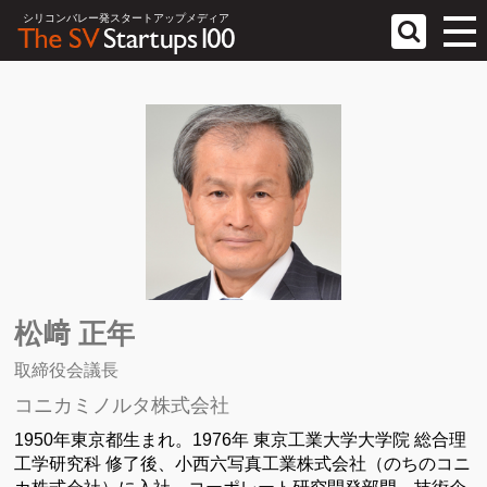
シリコンバレー発スタートアップメディア
松﨑 正年
取締役会議長
コニカミノルタ株式会社
1950年東京都生まれ。1976年 東京工業大学大学院 総合理
工学研究科 修了後、小西六写真工業株式会社（のちのコニ