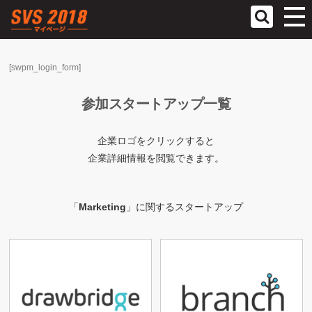
参加スタ
[swpm_login_form]
ヘルプ
参加スタートアップ一覧
企業ロゴをクリックすると
企業詳細情報を閲覧できます。
「
Marketing
」に関するスタートアップ