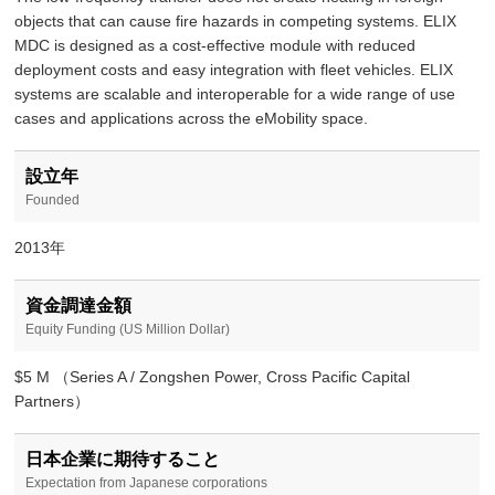
objects that can cause fire hazards in competing systems. ELIX
MDC is designed as a cost-effective module with reduced
deployment costs and easy integration with fleet vehicles. ELIX
systems are scalable and interoperable for a wide range of use
cases and applications across the eMobility space.
設立年
Founded
2013年
資金調達金額
Equity Funding (US Million Dollar)
$5 M （Series A / Zongshen Power, Cross Pacific Capital
Partners）
日本企業に期待すること
Expectation from Japanese corporations