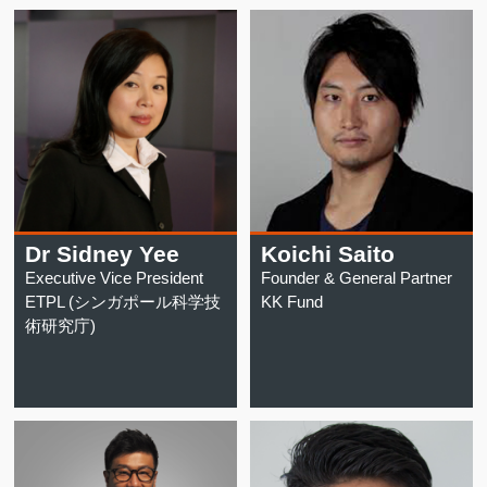
Dr Sidney Yee
Koichi Saito
Executive Vice President
Founder & General Partner
ETPL (シンガポール科学技
KK Fund
術研究庁)