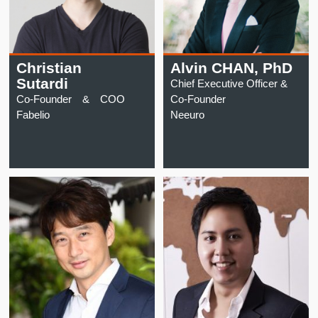
Christian
Alvin CHAN, PhD
Sutardi
Chief Executive Officer &
Co-Founder & COO
Co-Founder
Fabelio
Neeuro