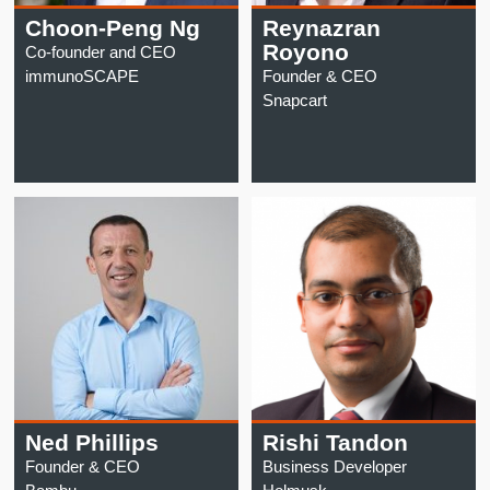
Choon-Peng Ng
Reynazran
Royono
Co-founder and CEO
immunoSCAPE
Founder & CEO
Snapcart
Ned Phillips
Rishi Tandon
Founder & CEO
Business Developer