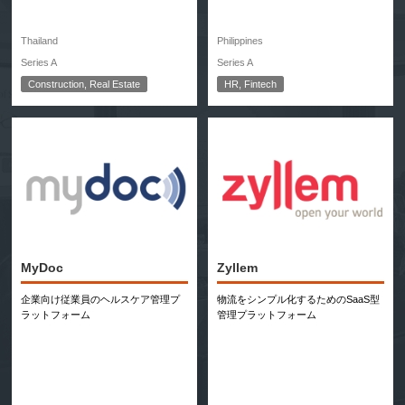
Thailand
Philippines
Series A
Series A
Construction, Real Estate
HR, Fintech
MyDoc
Zyllem
企業向け従業員のヘルスケア管理プ
物流をシンプル化するためのSaaS型
ラットフォーム
管理プラットフォーム