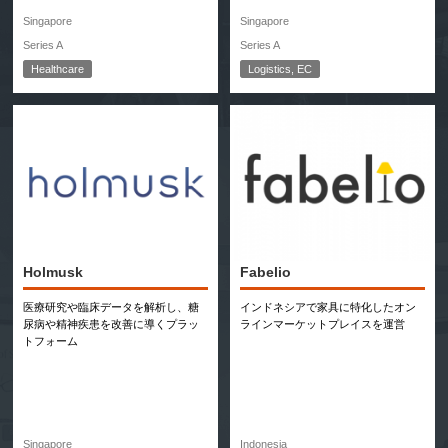
Singapore
Singapore
Series A
Series A
Healthcare
Logistics, EC
Holmusk
Fabelio
医療研究や臨床データを解析し、糖
インドネシアで家具に特化したオン
尿病や精神疾患を改善に導くプラッ
ラインマーケットプレイスを運営
トフォーム
Singapore
Indonesia