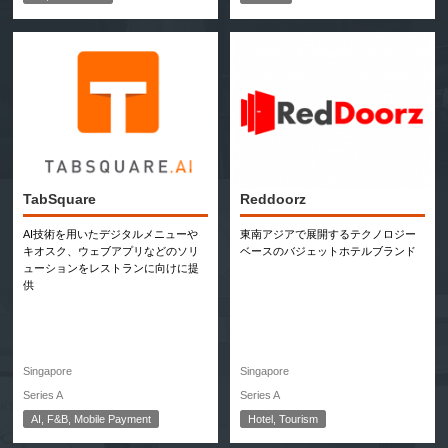
TabSquare
Reddoorz
AI技術を用いたデジタルメニューや
東南アジアで展開するテクノロジー
キオスク、ウェブアプリなどのソリ
ベースのバジェットホテルブランド
ューションをレストランに向けに提
供
Singapore
Singapore
Series A
Series A
AI, F&B, Mobile Payment
Hotel, Tourism