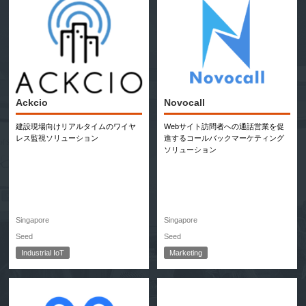
Novocall
Ackcio
Webサイト訪問者への通話営業を促
建設現場向けリアルタイムのワイヤ
進するコールバックマーケティング
レス監視ソリューション
ソリューション
Singapore
Singapore
Seed
Seed
Industrial IoT
Marketing