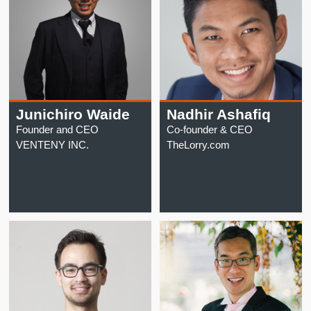
Junichiro Waide
Nadhir Ashafiq
Founder and CEO
Co-founder & CEO
VENTENY INC.
TheLorry.com