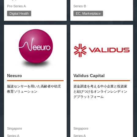
Pre-Series A
Series B
Digital Health
EC, Marketplace
Neeuro
Validus Capital
脳波センサーを用いた高齢者や幼児
資金調達を考える中小企業と投資家
教育ソリューション
と結びつけるオンラインレンディン
グプラットフォーム
Singapore
Singapore
Series A
Series A