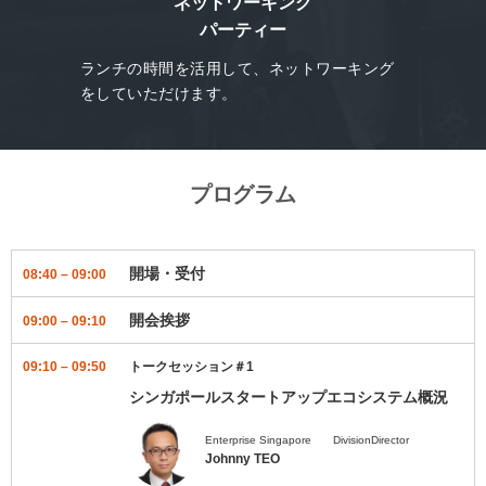
ネットワーキング
パーティー
ランチの時間を活用して、ネットワーキング
をしていただけます。
プログラム
開場・受付
08:40 – 09:00
開会挨拶
09:00 – 09:10
09:10 – 09:50
トークセッション＃1
シンガポールスタートアップエコシステム概況
Enterprise Singapore DivisionDirector
Johnny TEO