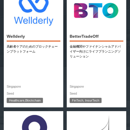
Wellderly
BetterTradeOff
高齢者ケアのためのブロックチェー
金融機関やファイナンシャルアドバ
ンプラットフォーム
イザー向けにライフプランニングソ
リューション
Singapore
Singapore
Seed
Seed
Healthcare,Blockchain
FinTech, InsurTech