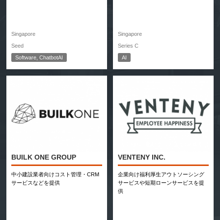
Singapore
Singapore
Seed
Series C
Software, ChatbotAI
AI
BUILK ONE GROUP
VENTENY INC.
中小建設業者向けコスト管理・CRM
企業向け福利厚生アウトソーシング
サービスなどを提供
サービスや短期ローンサービスを提
供