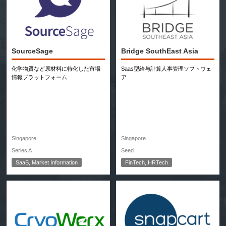
SourceSage
Bridge SouthEast Asia
化学物質など原材料に特化した市場
Saas型給与計算人事管理ソフトウェ
情報プラットフォーム
ア
Singapore
Singapore
Series A
Seed
SaaS, Market Information
FinTech, HRTech