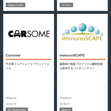
Digital Health
FinTech
Carsome
immunoSCAPE
中古車フェアトレードプラットフォ
最新鋭の免疫プロファイル解析技術
ーム
を提供するバイオベンチャー
Malaysia
Singapore
Series B
Series A
EC, Automotive
Biotech