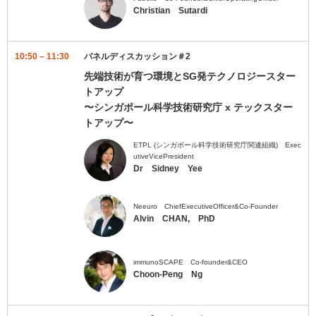
Christian Sutardi
10:50 – 11:30
パネルディスカッション＃2
先端技術が育つ環境とSG発テクノロジースター
トアップ
〜シンガポール科学技術研究庁 x テックスター
トアップ〜
ETPL (シンガポール科学技術研究庁関連組織) Exec
utiveVicePresident
Dr Sidney Yee
Neeuro ChiefExecutiveOfficer&Co-Founder
Alvin CHAN, PhD
immunoSCAPE Co-founder&CEO
Choon-Peng Ng