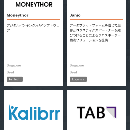
Moneythor
Janio
デジタルバンキング用APIソフトウェ
データプラットフォームを通じて顧
ア
客とロジスティクスパートナーを結
びつけることによるクロスボーダー
物流ソリューションを提供
Singapore
Singapore
Seed
Seed
FinTech
Logistics