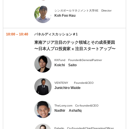
シンガポールマネジメント大学IIE Director
Koh Foo Hau
10:00 – 10:40
パネルディスカッション＃1
東南アジア注目のテック領域とその成長要因
〜日本人プロ投資家 x 注目スタートアップ〜
KKFund Founder&GeneralPartner
Koichi Saito
VENTENY Founder&CEO
Junichiro Waide
TheLorry.com Co-founder&CEO
Nadhir Ashafiq
Fabelio Co-Founder&ChiefOperatingOfficer