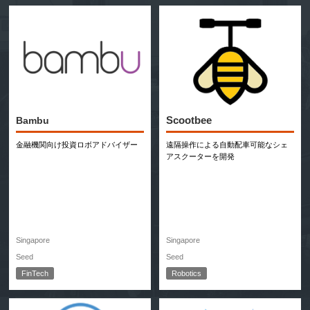
Scootbee
Bambu
金融機関向け投資ロボアドバイザー
遠隔操作による自動配車可能なシェ
アスクーターを開発
Singapore
Singapore
Seed
Seed
FinTech
Robotics