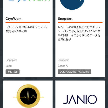
CryoWerx
Snapcart
レストラン向け料理のキャッシュレ
レシートの写真を撮るだけでキャッ
ス無人販売機売機
シュバックがもらえるモバイルアプ
リの開発。そこから取れるデータを
企業に提供
Singapore
Indonesia
Seed
Series A
IoT, F&B
Data Analytics, Marketing