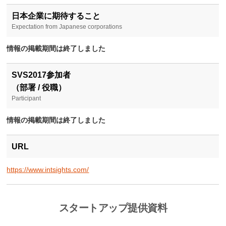
日本企業に期待すること
Expectation from Japanese corporations
情報の掲載期間は終了しました
SVS2017参加者
（部署 / 役職）
Participant
情報の掲載期間は終了しました
URL
https://www.intsights.com/
スタートアップ提供資料