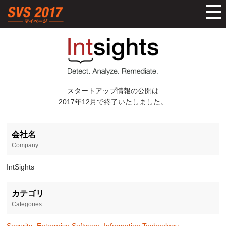
参加スタ
商談まで
スタートアップ情報の公開は
ヘルプ
2017年12月で終了いたしました。
会社名
Company
IntSights
カテゴリ
Categories
Security
,
Enterprise Software
,
Information Technology